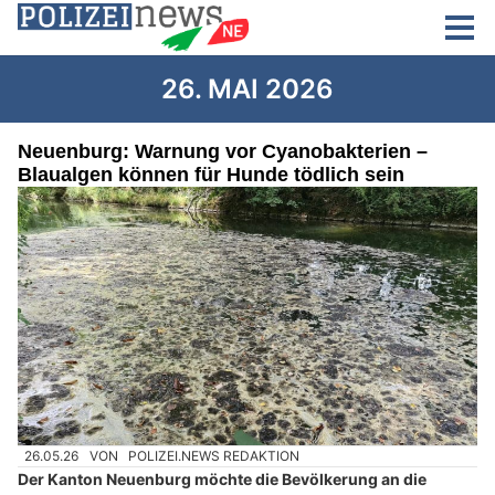
26. MAI 2026
Neuenburg: Warnung vor Cyanobakterien –
Blaualgen können für Hunde tödlich sein
26.05.26
VON
POLIZEI.NEWS REDAKTION
Der Kanton Neuenburg möchte die Bevölkerung an die