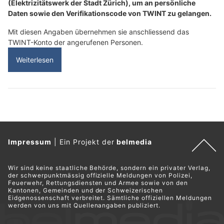
(Elektrizitätswerk der Stadt Zürich), um an persönliche
Daten sowie den Verifikationscode von TWINT zu gelangen.
Mit diesen Angaben übernehmen sie anschliessend das
TWINT-Konto der angerufenen Personen.
Weiterlesen
Impressum
|
Ein Projekt der
belmedia
Wir sind keine staatliche Behörde, sondern ein privater Verlag,
der schwerpunktmässig offizielle Meldungen von Polizei,
Feuerwehr, Rettungsdiensten und Armee sowie von den
Kantonen, Gemeinden und der Schweizerischen
Eidgenossenschaft verbreitet. Sämtliche offiziellen Meldungen
werden von uns mit Quellenangaben publiziert.