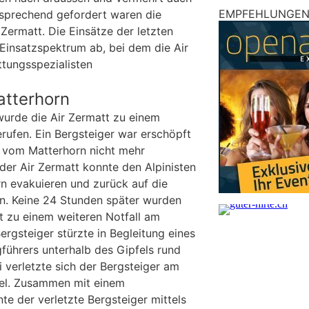
EMPFEHLUNGE
tsprechend gefordert waren die
Zermatt. Die Einsätze der letzten
 Einsatzspektrum ab, bei dem die Air
tungsspezialisten
tterhorn
rde die Air Zermatt zu einem
rufen. Ein Bergsteiger war erschöpft
g vom Matterhorn nicht mehr
der Air Zermatt konnte den Alpinisten
n evakuieren und zurück auf die
en. Keine 24 Stunden später wurden
tt zu einem weiteren Notfall am
ergsteiger stürzte in Begleitung eines
führers unterhalb des Gipfels rund
i verletzte sich der Bergsteiger am
el. Zusammen mit einem
te der verletzte Bergsteiger mittels