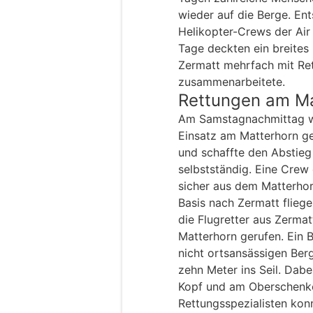
wieder auf die Berge. En
Helikopter-Crews der Air 
Tage deckten ein breites
Zermatt mehrfach mit Ret
zusammenarbeitete.
Rettungen am Ma
Am Samstagnachmittag wu
Einsatz am Matterhorn ge
und schaffte den Abstie
selbstständig. Eine Crew 
sicher aus dem Matterhor
Basis nach Zermatt flieg
die Flugretter aus Zerma
Matterhorn gerufen. Ein B
nicht ortsansässigen Berg
zehn Meter ins Seil. Dabe
Kopf und am Oberschenk
Rettungsspezialisten konn