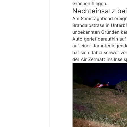
Grächen fliegen.
Nachteinsatz bei
Am Samstagabend ereigne
Brandalpstrase in Unterbä
unbekannten Gründen kam
Auto geriet daraufhin au
auf einer darunterliegend
hat sich dabei schwer ve
der Air Zermatt ins Insel