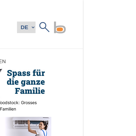
EN
oodstock: Grosses
 Familien