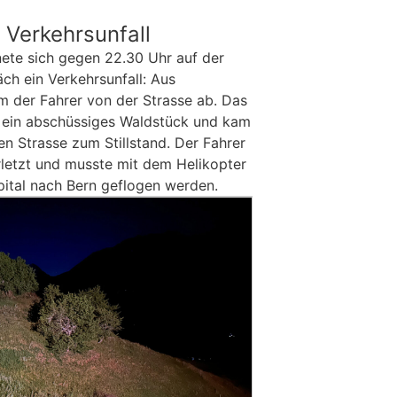
 Verkehrsunfall
te sich gegen 22.30 Uhr auf der
ch ein Verkehrsunfall: Aus
 der Fahrer von der Strasse ab. Das
f ein abschüssiges Waldstück und kam
en Strasse zum Stillstand. Der Fahrer
rletzt und musste mit dem Helikopter
spital nach Bern geflogen werden.