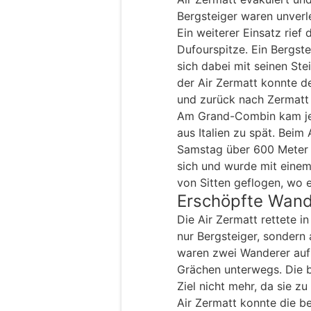
Bergsteiger waren unverle
Ein weiterer Einsatz rief
Dufourspitze. Ein Bergste
sich dabei mit seinen St
der Air Zermatt konnte d
und zurück nach Zermatt 
Am Grand-Combin kam jed
aus Italien zu spät. Beim
Samstag über 600 Meter i
sich und wurde mit einem 
von Sitten geflogen, wo e
Erschöpfte Wand
Die Air Zermatt rettete 
nur Bergsteiger, sonder
waren zwei Wanderer au
Grächen unterwegs. Die b
Ziel nicht mehr, da sie z
Air Zermatt konnte die be