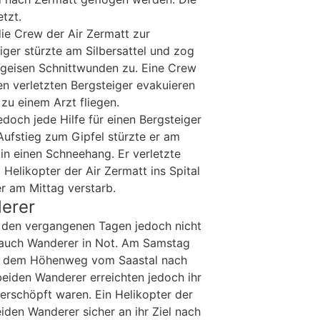
tzt.
 die Crew der Air Zermatt zur
iger stürzte am Silbersattel und zog
eigeisen Schnittwunden zu. Eine Crew
en verletzten Bergsteiger evakuieren
zu einem Arzt fliegen.
och jede Hilfe für einen Bergsteiger
 Aufstieg zum Gipfel stürzte er am
n einen Schneehang. Er verletzte
Helikopter der Air Zermatt ins Spital
r am Mittag verstarb.
erer
in den vergangenen Tagen jedoch nicht
n auch Wanderer in Not. Am Samstag
f dem Höhenweg vom Saastal nach
eiden Wanderer erreichten jedoch ihr
u erschöpft waren. Ein Helikopter der
iden Wanderer sicher an ihr Ziel nach