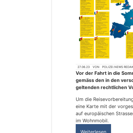
27.06.23
VON
POLIZEI.NEWS REDA
Vor der Fahrt in die Somm
gemäss den in den vers
geltenden rechtlichen 
Um die Reisevorbereitunge
eine Karte mit der vorges
auf europäischen Strasse
im Wohnmobil.
Weiterlesen