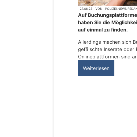
27.06.23
VON
POLIZEI.NEWS REDA
Auf Buchungsplattforme
haben Sie die Möglichkei
auf einmal zu finden.
Allerdings machen sich B
gefälschte Inserate oder
Onlineplattformen sind a
Weiterlesen