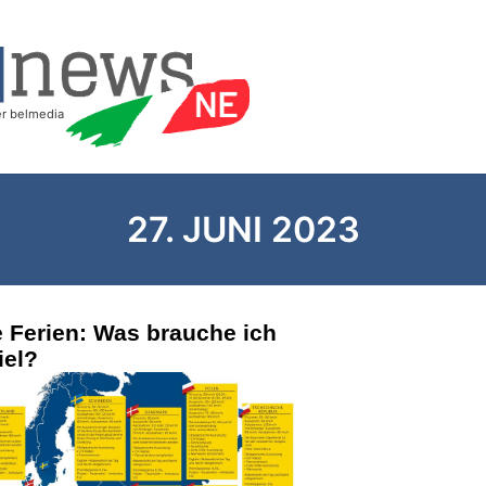
27. JUNI 2023
e Ferien: Was brauche ich
iel?