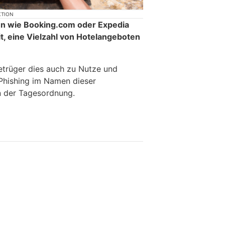
KTION
n wie Booking.com oder Expedia
t, eine Vielzahl von Hotelangeboten
etrüger dies auch zu Nutze und
 Phishing im Namen dieser
n der Tagesordnung.