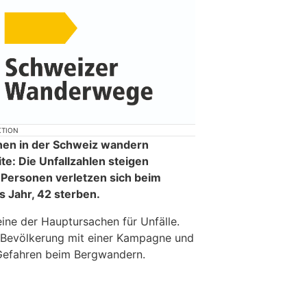
KTION
onen in der Schweiz wandern
te: Die Unfallzahlen steigen
0 Personen verletzen sich beim
s Jahr, 42 sterben.
ine der Hauptursachen für Unfälle.
ie Bevölkerung mit einer Kampagne und
 Gefahren beim Bergwandern.