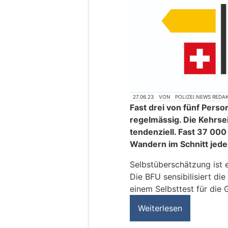
27.06.23
VON
POLIZEI.NEWS REDA
Fast drei von fünf Pers
regelmässig. Die Kehrsei
tendenziell. Fast 37 00
Wandern im Schnitt jede
Selbstüberschätzung ist e
Die BFU sensibilisiert d
einem Selbsttest für die
Weiterlesen