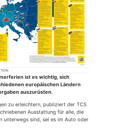
KTION
erferien ist es wichtig, sich
chiedenen europäischen Ländern
Vorgaben auszurüsten.
n zu erleichtern, publiziert der TCS
chriebenen Ausstattung für alle, die
n unterwegs sind, sei es im Auto oder