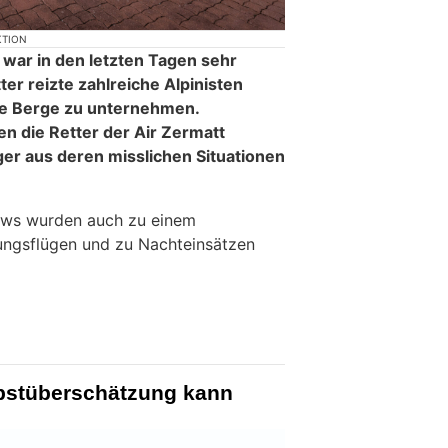
KTION
t war in den letzten Tagen sehr
er reizte zahlreiche Alpinisten
die Berge zu unternehmen.
n die Retter der Air Zermatt
ger aus deren misslichen Situationen
ews wurden auch zu einem
gungsflügen und zu Nachteinsätzen
bstüberschätzung kann