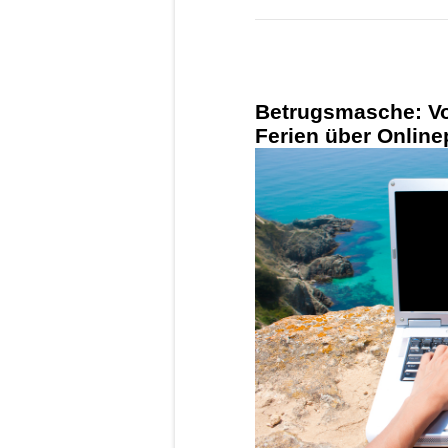
Betrugsmasche: Vo
Ferien über Online