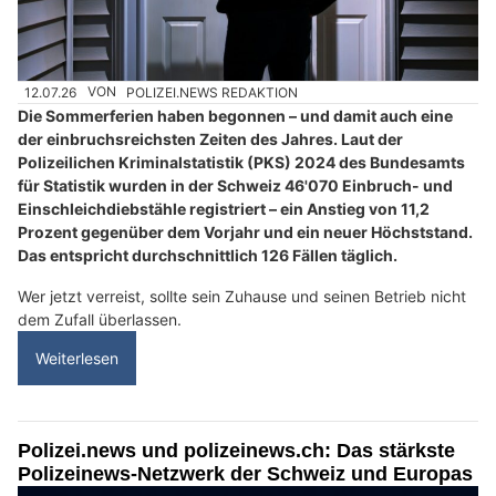
12.07.26
VON
POLIZEI.NEWS REDAKTION
Die Sommerferien haben begonnen – und damit auch eine
der einbruchsreichsten Zeiten des Jahres. Laut der
Polizeilichen Kriminalstatistik (PKS) 2024 des Bundesamts
für Statistik wurden in der Schweiz 46'070 Einbruch- und
Einschleichdiebstähle registriert – ein Anstieg von 11,2
Prozent gegenüber dem Vorjahr und ein neuer Höchststand.
Das entspricht durchschnittlich 126 Fällen täglich.
Wer jetzt verreist, sollte sein Zuhause und seinen Betrieb nicht
dem Zufall überlassen.
Weiterlesen
Polizei.news und polizeinews.ch: Das stärkste
Polizeinews-Netzwerk der Schweiz und Europas