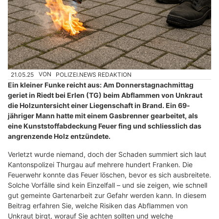
21.05.25
VON
POLIZEI.NEWS REDAKTION
Ein kleiner Funke reicht aus: Am Donnerstagnachmittag
geriet in Riedt bei Erlen (TG) beim Abflammen von Unkraut
die Holzuntersicht einer Liegenschaft in Brand. Ein 69-
jähriger Mann hatte mit einem Gasbrenner gearbeitet, als
eine Kunststoffabdeckung Feuer fing und schliesslich das
angrenzende Holz entzündete.
Verletzt wurde niemand, doch der Schaden summiert sich laut
Kantonspolizei Thurgau auf mehrere hundert Franken. Die
Feuerwehr konnte das Feuer löschen, bevor es sich ausbreitete.
Solche Vorfälle sind kein Einzelfall – und sie zeigen, wie schnell
gut gemeinte Gartenarbeit zur Gefahr werden kann. In diesem
Beitrag erfahren Sie, welche Risiken das Abflammen von
Unkraut birgt, worauf Sie achten sollten und welche