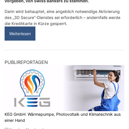
vorgeben, von Swiss Bankers zu stammen.
Darin wird behauptet, eine angeblich notwendige Aktivierung
des „3D Secure“-Dienstes sei erforderlich – andernfalls werde
die Kreditkarte in Kürze gesperrt.
Weiterlesen
PUBLIREPORTAGEN
KEG GmbH: Wärmepumpe, Photovoltaik und Klimatechnik aus
einer Hand