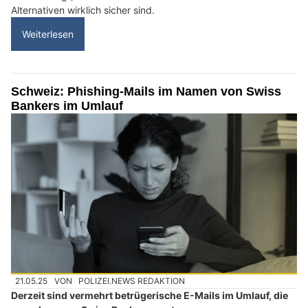
Alternativen wirklich sicher sind.
Weiterlesen
Schweiz: Phishing-Mails im Namen von Swiss
Bankers im Umlauf
21.05.25
VON
POLIZEI.NEWS REDAKTION
Derzeit sind vermehrt betrügerische E-Mails im Umlauf, die