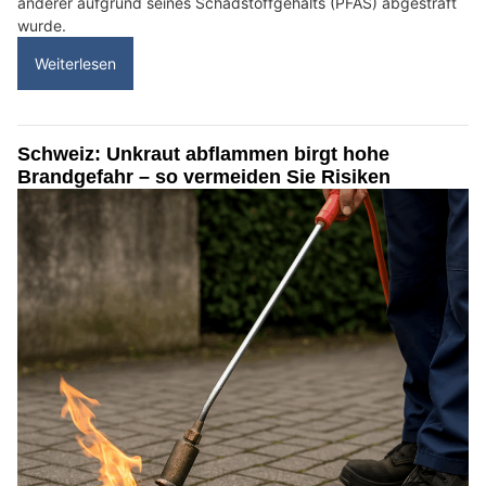
anderer aufgrund seines Schadstoffgehalts (PFAS) abgestraft
wurde.
Weiterlesen
Schweiz: Unkraut abflammen birgt hohe
Brandgefahr – so vermeiden Sie Risiken