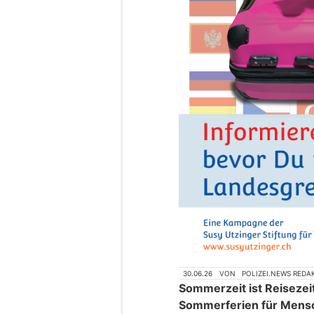
30.06.26
VON
POLIZEI.NEWS REDA
Sommerzeit ist Reisezei
Sommerferien für Mensc