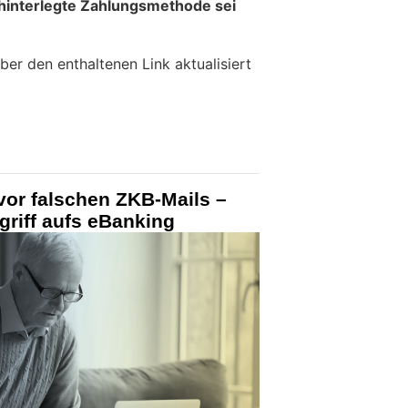
hinterlegte Zahlungsmethode sei
r den enthaltenen Link aktualisiert
vor falschen ZKB-Mails –
griff aufs eBanking