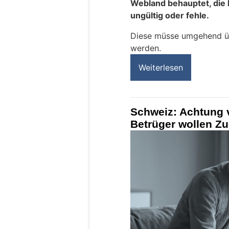
Webland behauptet, die 
ungültig oder fehle.
Diese müsse umgehend übe
werden.
Weiterlesen
Schweiz: Achtung 
Betrüger wollen Zu