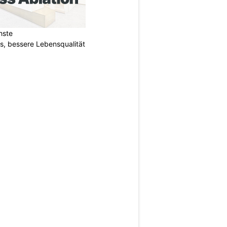
hste
s, bessere Lebensqualität