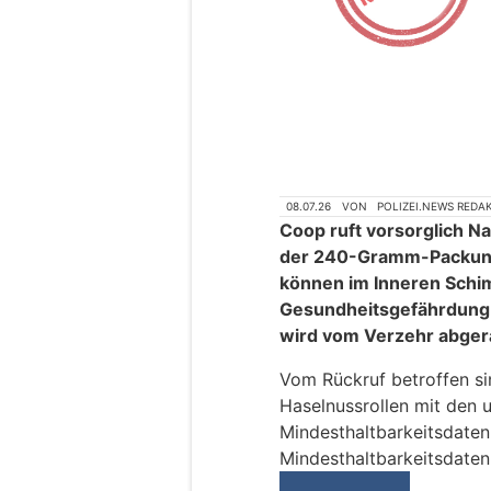
08.07.26
VON
POLIZEI.NEWS REDA
Coop ruft vorsorglich Na
der 240-Gramm-Packung 
können im Inneren Schim
Gesundheitsgefährdung 
wird vom Verzehr abger
Vom Rückruf betroffen sin
Haselnussrollen mit den 
Mindesthaltbarkeitsdaten
Mindesthaltbarkeitsdaten 