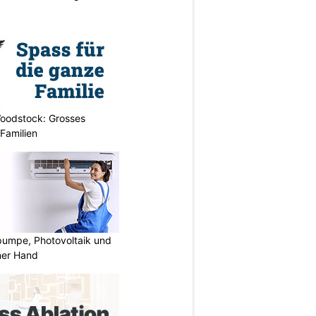
oodstock: Grosses
 Familien
mpe, Photovoltaik und
ner Hand