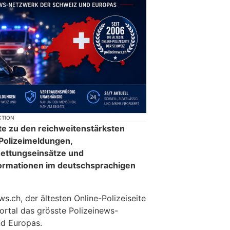
KTION
te zu den reichweitenstärksten
 Polizeimeldungen,
ettungseinsätze und
formationen im deutschsprachigen
.ch, der ältesten Online-Polizeiseite
ortal das grösste Polizeinews-
d Europas.