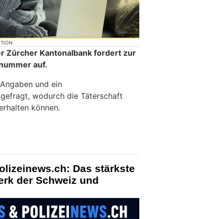
KTION
r Zürcher Kantonalbank fordert zur
nnummer auf.
 Angaben und ein
gefragt, wodurch die Täterschaft
erhalten können.
olizeinews.ch: Das stärkste
erk der Schweiz und