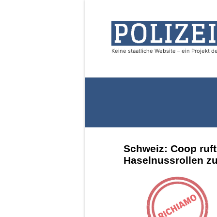
Schweiz: Coop ruft
Haselnussrollen z