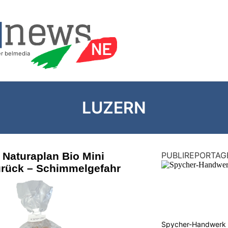
LUZERN
 Naturaplan Bio Mini
PUBLIREPORTAG
urück – Schimmelgefahr
Spycher-Handwerk i