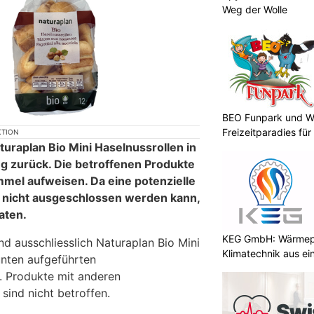
Weg der Wolle
BEO Funpark und W
Freizeitparadies für
KTION
turaplan Bio Mini Haselnussrollen in
zurück. Die betroffenen Produkte
mel aufweisen. Da eine potenzielle
nicht ausgeschlossen werden kann,
aten.
KEG GmbH: Wärmepu
d ausschliesslich Naturaplan Bio Mini
Klimatechnik aus ei
unten aufgeführten
. Produkte mit anderen
sind nicht betroffen.