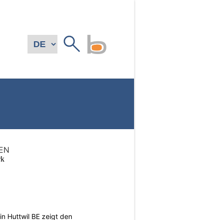
EN
n Huttwil BE zeigt den