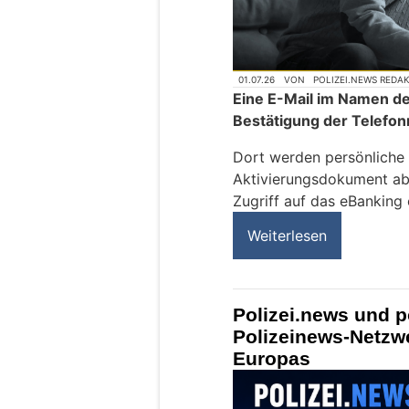
01.07.26
VON
POLIZEI.NEWS REDA
Eine E-Mail im Namen de
Bestätigung der Telefo
Dort werden persönliche
Aktivierungsdokument ab
Zugriff auf das eBanking 
Weiterlesen
Polizei.news und p
Polizeinews-Netzw
Europas