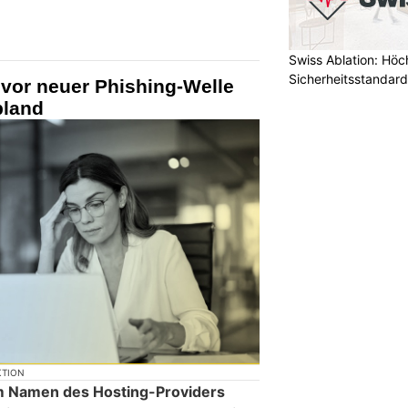
Swiss Ablation: Höc
Sicherheitsstandard
vor neuer Phishing-Welle
land
KTION
im Namen des Hosting-Providers