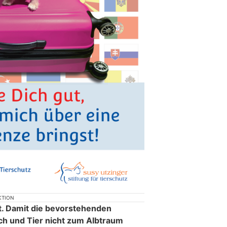
KTION
t. Damit die bevorstehenden
h und Tier nicht zum Albtraum