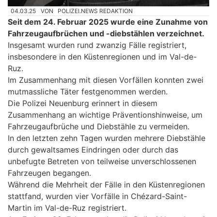
04.03.25
VON
POLIZEI.NEWS REDAKTION
Seit dem 24. Februar 2025 wurde eine Zunahme von
Fahrzeugaufbrüchen und -diebstählen verzeichnet.
Insgesamt wurden rund zwanzig Fälle registriert,
insbesondere in den Küstenregionen und im Val-de-
Ruz.
Im Zusammenhang mit diesen Vorfällen konnten zwei
mutmassliche Täter festgenommen werden.
Die Polizei Neuenburg erinnert in diesem
Zusammenhang an wichtige Präventionshinweise, um
Fahrzeugaufbrüche und Diebstähle zu vermeiden.
In den letzten zehn Tagen wurden mehrere Diebstähle
durch gewaltsames Eindringen oder durch das
unbefugte Betreten von teilweise unverschlossenen
Fahrzeugen begangen.
Während die Mehrheit der Fälle in den Küstenregionen
stattfand, wurden vier Vorfälle in Chézard-Saint-
Martin im Val-de-Ruz registriert.