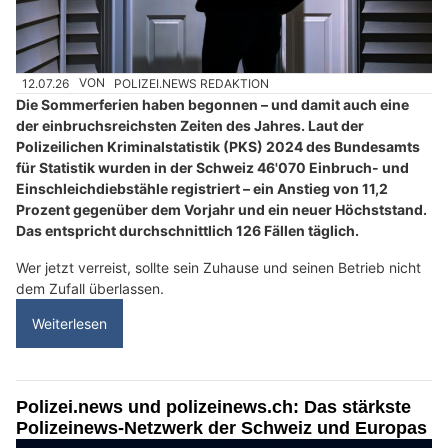
12.07.26
VON
POLIZEI.NEWS REDAKTION
Die Sommerferien haben begonnen – und damit auch eine
der einbruchsreichsten Zeiten des Jahres. Laut der
Polizeilichen Kriminalstatistik (PKS) 2024 des Bundesamts
für Statistik wurden in der Schweiz 46'070 Einbruch- und
Einschleichdiebstähle registriert – ein Anstieg von 11,2
Prozent gegenüber dem Vorjahr und ein neuer Höchststand.
Das entspricht durchschnittlich 126 Fällen täglich.
Wer jetzt verreist, sollte sein Zuhause und seinen Betrieb nicht
dem Zufall überlassen.
Weiterlesen
Polizei.news und polizeinews.ch: Das stärkste
Polizeinews-Netzwerk der Schweiz und Europas