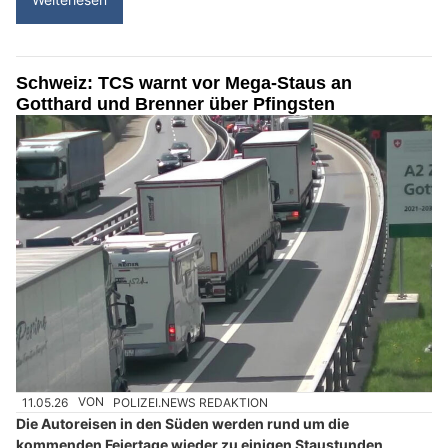
Schweiz: TCS warnt vor Mega-Staus an
Gotthard und Brenner über Pfingsten
11.05.26
VON
POLIZEI.NEWS REDAKTION
Die Autoreisen in den Süden werden rund um die
kommenden Feiertage wieder zu einigen Staustunden