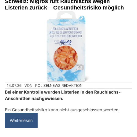
Schweiz: Migros ruft Rauchlachs wegen
Listerien zurück – Gesundheitsrisiko möglich
14.07.26
VON
POLIZEI.NEWS REDAKTION
Bei einer Kontrolle wurden Listerien in den Rauchlachs-
Anschnitten nachgewiesen.
Ein Gesundheitsrisiko kann nicht ausgeschlossen werden.
Weiterlesen