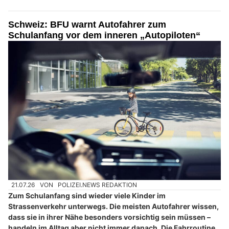
Schweiz: BFU warnt Autofahrer zum
Schulanfang vor dem inneren „Autopiloten“
21.07.26
VON
POLIZEI.NEWS REDAKTION
Zum Schulanfang sind wieder viele Kinder im
Strassenverkehr unterwegs. Die meisten Autofahrer wissen,
dass sie in ihrer Nähe besonders vorsichtig sein müssen –
handeln im Alltag aber nicht immer danach. Die Fahrroutine