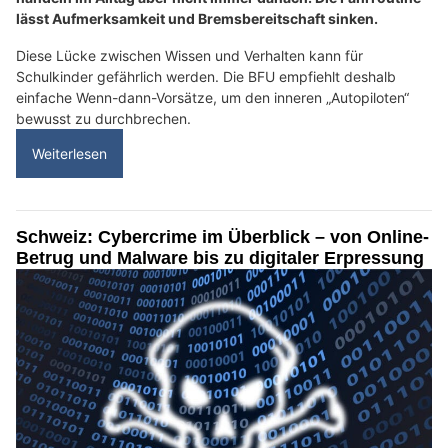
lässt Aufmerksamkeit und Bremsbereitschaft sinken.
Diese Lücke zwischen Wissen und Verhalten kann für
Schulkinder gefährlich werden. Die BFU empfiehlt deshalb
einfache Wenn-dann-Vorsätze, um den inneren „Autopiloten“
bewusst zu durchbrechen.
Weiterlesen
Schweiz: Cybercrime im Überblick – von Online-
Betrug und Malware bis zu digitaler Erpressung