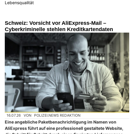
Lebensqualität
Schweiz: Vorsicht vor AliExpress-Mail –
Cyberkriminelle stehlen Kreditkartendaten
16.07.26
VON
POLIZEI.NEWS REDAKTION
Eine angebliche Paketbenachrichtigung im Namen von
AliExpress führt auf eine professionell gestaltete Website,