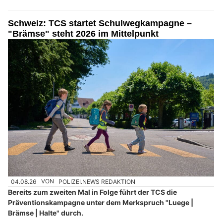
Schweiz: TCS startet Schulwegkampagne –
"Brämse" steht 2026 im Mittelpunkt
04.08.26
VON
POLIZEI.NEWS REDAKTION
Bereits zum zweiten Mal in Folge führt der TCS die
Präventionskampagne unter dem Merkspruch "Luege |
Brämse | Halte" durch.