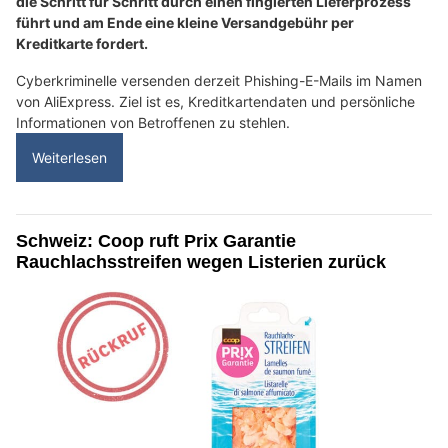
die Schritt für Schritt durch einen fingierten Lieferprozess
führt und am Ende eine kleine Versandgebühr per
Kreditkarte fordert.
Cyberkriminelle versenden derzeit Phishing-E-Mails im Namen
von AliExpress. Ziel ist es, Kreditkartendaten und persönliche
Informationen von Betroffenen zu stehlen.
Weiterlesen
Schweiz: Coop ruft Prix Garantie
Rauchlachsstreifen wegen Listerien zurück