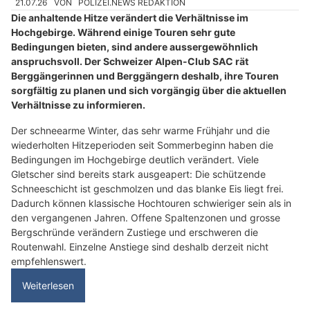
21.07.26
VON
POLIZEI.NEWS REDAKTION
Die anhaltende Hitze verändert die Verhältnisse im
Hochgebirge. Während einige Touren sehr gute
Bedingungen bieten, sind andere aussergewöhnlich
anspruchsvoll. Der Schweizer Alpen-Club SAC rät
Berggängerinnen und Berggängern deshalb, ihre Touren
sorgfältig zu planen und sich vorgängig über die aktuellen
Verhältnisse zu informieren.
Der schneearme Winter, das sehr warme Frühjahr und die
wiederholten Hitzeperioden seit Sommerbeginn haben die
Bedingungen im Hochgebirge deutlich verändert. Viele
Gletscher sind bereits stark ausgeapert: Die schützende
Schneeschicht ist geschmolzen und das blanke Eis liegt frei.
Dadurch können klassische Hochtouren schwieriger sein als in
den vergangenen Jahren. Offene Spaltenzonen und grosse
Bergschründe verändern Zustiege und erschweren die
Routenwahl. Einzelne Anstiege sind deshalb derzeit nicht
empfehlenswert.
Weiterlesen