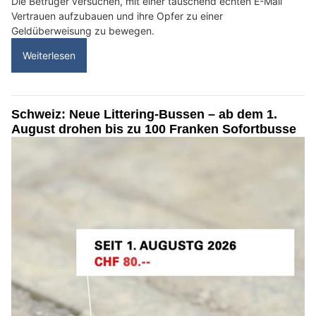
Die Betrüger versuchen, mit einer täuschend echten E-Mail
Vertrauen aufzubauen und ihre Opfer zu einer
Geldüberweisung zu bewegen.
Weiterlesen
Schweiz: Neue Littering-Bussen – ab dem 1.
August drohen bis zu 100 Franken Sofortbusse