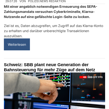
29.07.26
VON
POLIZEI.NEWS REDAKTION
Mit einer angeblich notwendigen Erneuerung des SEPA-
Zahlungsmandats versuchen Cyberkriminelle, Klarna-
Nutzende auf eine gefälschte Login-Seite zu locken.
Ziel ist es, Daten abzugreifen, um Zugriff auf das Klarna-Konto
zu erhalten und darüber unberechtigte Transaktionen
auszulösen.
Weiterlesen
Schweiz: SBB plant neue Generation der
Bahnsteuerung für mehr Züge auf dem Netz