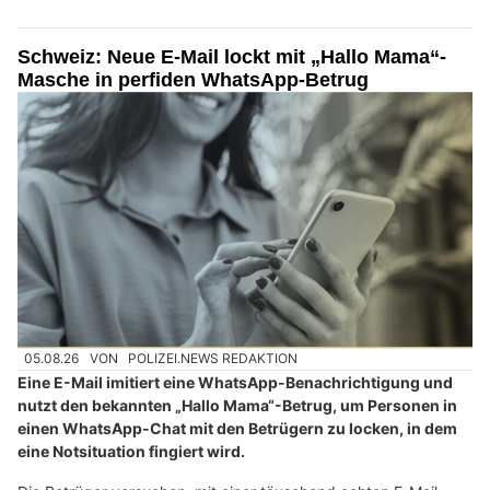
Schweiz: Neue E-Mail lockt mit „Hallo Mama“-
Masche in perfiden WhatsApp-Betrug
05.08.26
VON
POLIZEI.NEWS REDAKTION
Eine E-Mail imitiert eine WhatsApp-Benachrichtigung und
nutzt den bekannten „Hallo Mama“-Betrug, um Personen in
einen WhatsApp-Chat mit den Betrügern zu locken, in dem
eine Notsituation fingiert wird.